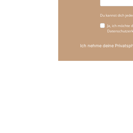
Du kannst dich jede
Ja, ich möchte
Datenschutzerk
Ich nehme deine Privatsp