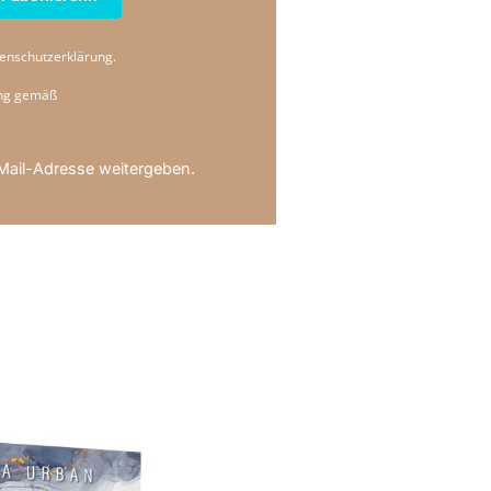
tenschutzerklärung.
ung gemäß
Mail-Adresse weitergeben.