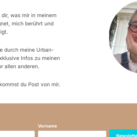
 dir, was mir in meinem
net, mich berührt und
igt.
se durch meine Urban-
xklusive Infos zu meinen
r allen anderen.
kommst du Post von mir.
Vorname
Newslette