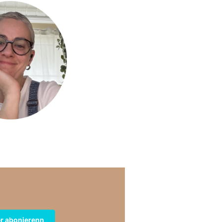
r abonierenn