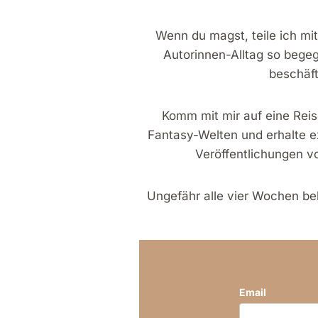
Wenn du magst, teile ich mit
Autorinnen-Alltag so begeg
beschäft
Komm mit mir auf eine Rei
Fantasy-Welten und erhalte e
Veröffentlichungen vo
Ungefähr alle vier Wochen be
Email