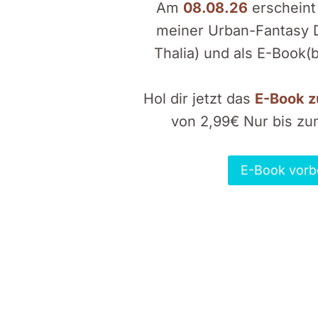
Am
08.08.26
erscheint 
meiner Urban-Fantasy Di
Thalia) und als E-Book(
Hol dir jetzt das
E-Book z
von 2,99€ Nur bis zum
E-Book vorb