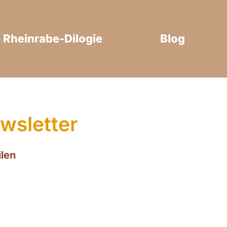
 Rheinrabe-Dilogie
Blog
wsletter
len