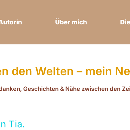
Autorin
Über mich
Die
n den Welten – mein Ne
danken, Geschichten & Nähe zwischen den Zei
in Tia.