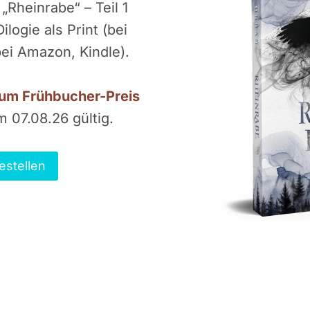
„Rheinrabe“ – Teil 1
logie als Print (bei
bei Amazon, Kindle).
um Frühbucher-Preis
 07.08.26 gültig.
estellen