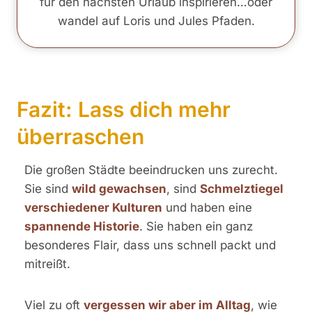
für den nächsten Urlaub inspirieren…oder
wandel auf Loris und Jules Pfaden.
Fazit: Lass dich mehr
überraschen
Die großen Städte beeindrucken uns zurecht.
Sie sind
wild gewachsen
, sind
Schmelztiegel
verschiedener Kulturen
und haben eine
spannende Historie
. Sie haben ein ganz
besonderes Flair, dass uns schnell packt und
mitreißt.
Viel zu oft
vergessen wir aber im Alltag
, wie