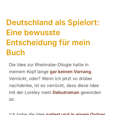
Deutschland als Spielort:
Eine bewusste
Entscheidung für mein
Buch
Die Idee zur Rheinrabe-Dilogie hatte in
meinem Kopf lange
gar keinen Vorrang
.
Verrückt, oder? Wenn ich jetzt so drüber
nachdenke, ist es verrückt, dass diese Idee
mit der Loreley mein
Debutroman
geworden
ist.
Ich habe die Idee
notiert und in einem Ordner