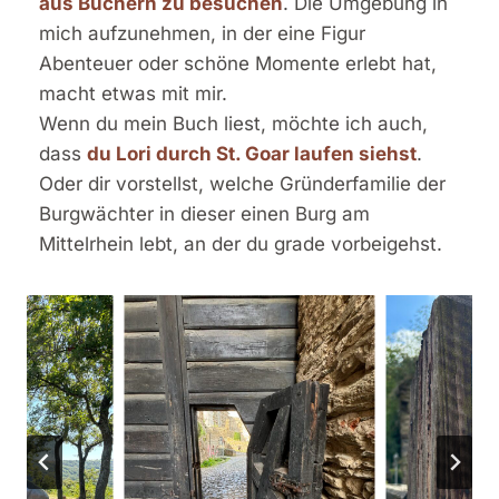
aus Büchern zu besuchen
. Die Umgebung in
mich aufzunehmen, in der eine Figur
Abenteuer oder schöne Momente erlebt hat,
macht etwas mit mir.
Wenn du mein Buch liest, möchte ich auch,
dass
du Lori durch St. Goar laufen siehst
.
Oder dir vorstellst, welche Gründerfamilie der
Burgwächter in dieser einen Burg am
Mittelrhein lebt, an der du grade vorbeigehst.