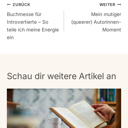
Beitragsnavigation
ZURÜCK
WEITER
Buchmesse für
Mein mutiger
Introvertierte – So
(queerer) Autorinnen-
teile ich meine Energie
Moment
ein
Schau dir weitere Artikel an