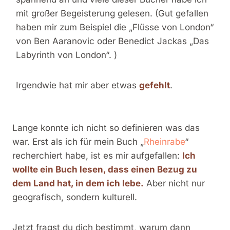
mit großer Begeisterung gelesen. (Gut gefallen
haben mir zum Beispiel die „Flüsse von London“
von Ben Aaranovic oder Benedict Jackas „Das
Labyrinth von London“. )
Irgendwie hat mir aber etwas
gefehlt
.
Lange konnte ich nicht so definieren was das
war. Erst als ich für mein Buch „
Rheinrabe
“
recherchiert habe, ist es mir aufgefallen:
Ich
wollte ein Buch lesen, dass einen Bezug zu
dem Land hat, in dem ich lebe.
Aber nicht nur
geografisch, sondern kulturell.
Jetzt fragst du dich bestimmt, warum dann