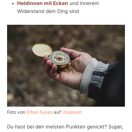
Heldinnen mit Ecken
und innerem
Widerstand dein Ding sind
Foto von
Ethan Sykes
auf
Unsplash
Du hast bei den meisten Punkten genickt? Super,