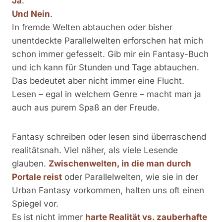
Ja
.
Und Nein
.
In fremde Welten abtauchen oder bisher
unentdeckte Parallelwelten erforschen hat mich
schon immer gefesselt. Gib mir ein Fantasy-Buch
und ich kann für Stunden und Tage abtauchen.
Das bedeutet aber nicht immer eine Flucht.
Lesen – egal in welchem Genre – macht man ja
auch aus purem Spaß an der Freude.
Fantasy schreiben oder lesen sind überraschend
realitätsnah. Viel näher, als viele Lesende
glauben.
Zwischenwelten, in die man durch
Portale reist
oder Parallelwelten, wie sie in der
Urban Fantasy vorkommen, halten uns oft einen
Spiegel vor.
Es ist nicht immer
harte Realität vs. zauberhafte