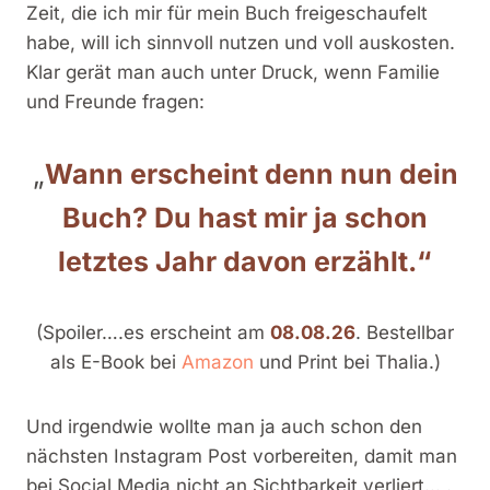
Zeit, die ich mir für mein Buch freigeschaufelt
habe, will ich sinnvoll nutzen und voll auskosten.
Klar gerät man auch unter Druck, wenn Familie
und Freunde fragen:
„
Wann erscheint denn nun dein
Buch? Du hast mir ja schon
letztes Jahr davon erzählt.“
(Spoiler….es erscheint am
08.08.26
. Bestellbar
als E-Book bei
Amazon
und Print bei Thalia.)
Und irgendwie wollte man ja auch schon den
nächsten Instagram Post vorbereiten, damit man
bei Social Media nicht an Sichtbarkeit verliert… .