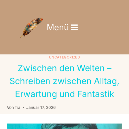
Zum
Inhalt
springen
Menü
UNCATEGORIZED
Zwischen den Welten –
Schreiben zwischen Alltag,
Erwartung und Fantastik
Von
Tia
Januar 17, 2026